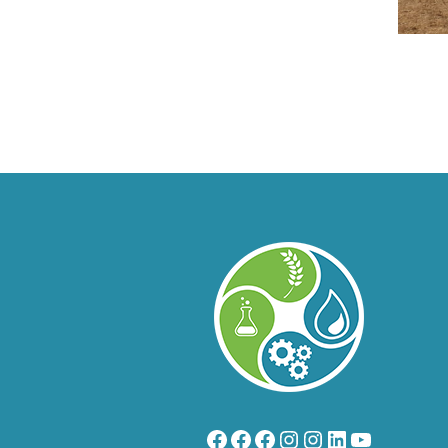
Facebook
Facebook
Facebook
Instagram
Instagram
LinkedIn
YouTube