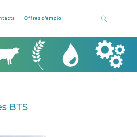
ntacts
Offres d’emploi
es BTS