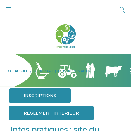
>>
ACCUEIL
/
INFOS PRATIQUES GILBERT MARTIN
INSCRIPTIONS
RÉGLEMENT INTÉRIEUR
Infos pratiques : site du