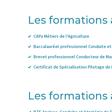
Les formations 
CAPa Métiers de l’Agriculture
Baccalauréat professionnel Conduite et 
Brevet professionnel Conducteur de Mac
Certificat de Spécialisation Pilotage d
Les formations 
BTS Analyse, Conduite et Stratégie de l