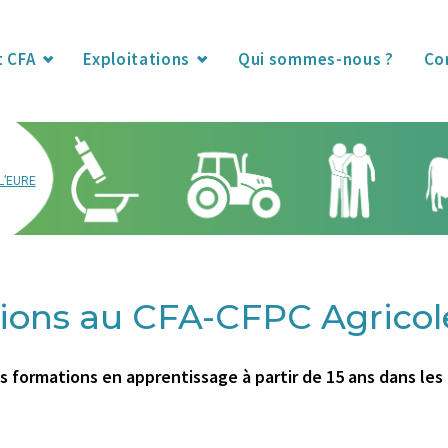
t CFA
Exploitations
Qui sommes-nous ?
Co
L’EURE
ions au CFA-CFPC Agricole
s formations en apprentissage à partir de 15 ans dans les 