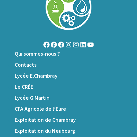
Facebook
Facebook
Facebook
Instagram
Instagram
LinkedIn
YouTube
Qui sommes-nous ?
Contacts
Lycée E.Chambray
Le CRÉE
Lycée G.Martin
CFA Agricole de l’Eure
Exploitation de Chambray
Exploitation du Neubourg