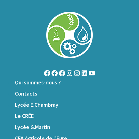
Facebook
Facebook
Facebook
Instagram
Instagram
LinkedIn
YouTube
Qui sommes-nous ?
Contacts
Lycée E.Chambray
Le CRÉE
Lycée G.Martin
CFA Agricole de l’Eure