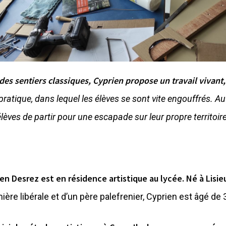
des sentiers classiques, Cyprien propose un travail vivant, 
pratique, dans lequel les élèves se sont vite engouffrés. Au 
élèves de partir pour une escapade sur leur propre territoire
en Desrez est en résidence artistique au lycée. Né à Lisi
mière libérale et d’un père palefrenier, Cyprien est âgé de 