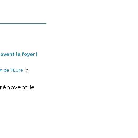
 de l'Eure
in
rénovent le