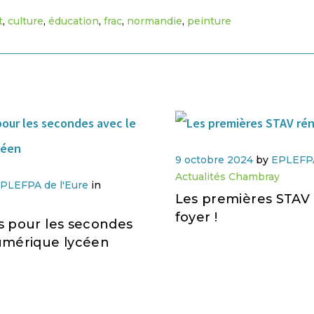
t
,
culture
,
éducation
,
frac
,
normandie
,
peinture
9 octobre 2024
by
EPLEFPA
Actualités Chambray
PLEFPA de l'Eure
in
Les premières STAV 
foyer !
s pour les secondes
umérique lycéen