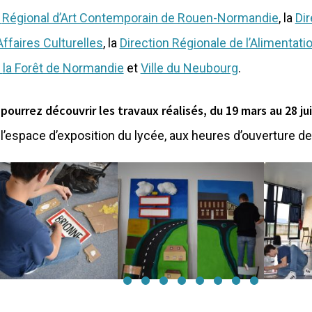
d
Régional d’Art Contemporain de Rouen-Normandie
, la
Dir
Affaires Culturelles
, la
Direction Régionale de l’Alimentatio
e
la Forêt de Normandie
et
Ville du Neubourg
.
pourrez découvrir les travaux réalisés, du 19 mars au 28 ju
s
l’espace d’exposition du lycée, aux heures d’ouverture de