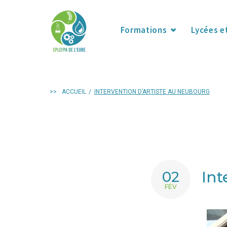
Formations
Lycées e
>>
ACCUEIL
/
INTERVENTION D’ARTISTE AU NEUBOURG
Int
02
FÉV