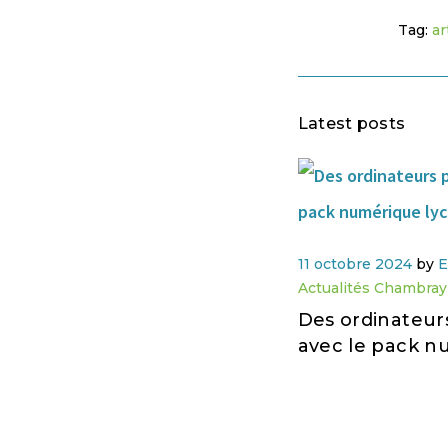
Tag:
ar
Latest posts
11 octobre 2024
by
E
Actualités Chambray
Des ordinateur
avec le pack n