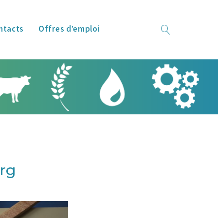
ntacts
Offres d’emploi
urg