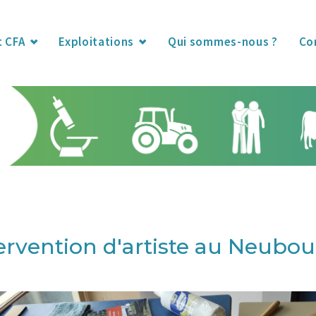
t CFA
Exploitations
Qui sommes-nous ?
Co
ervention d'artiste au Neubo