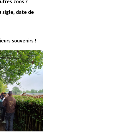
autres zoos ?
 sigle, date de
eurs souvenirs !