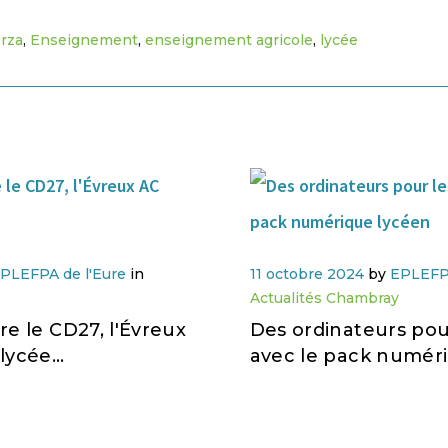
rza
,
Enseignement
,
enseignement agricole
,
lycée
PLEFPA de l'Eure
in
11 octobre 2024
by
EPLEFPA
Actualités Chambray
re le CD27, l'Évreux
Des ordinateurs pou
 lycée…
avec le pack numér