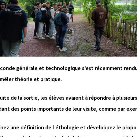
econde générale et technologique s’est récemment rendu
mêler théorie et pratique.
suite de la sortie, les élèves avaient à répondre à plusieur
ant des points importants de leur visite, comme par exe
nez une définition de l’éthologie et développez le propo