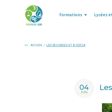
Formations
Lycées e
>>
ACCUEIL
/
LES SECONDES GT À CERZA
Les
04
JUIN