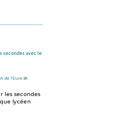
 de l'Eure
in
r les secondes
ique lycéen