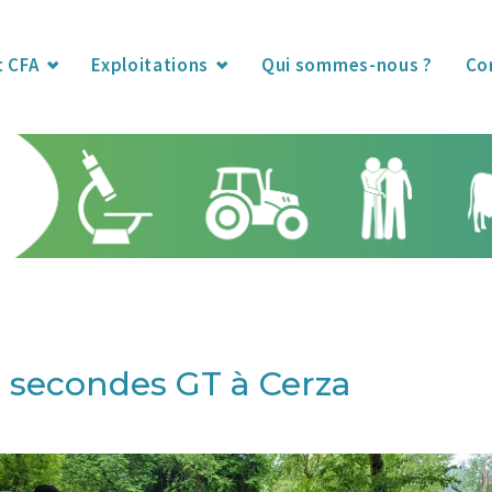
t CFA
Exploitations
Qui sommes-nous ?
Co
 secondes GT à Cerza