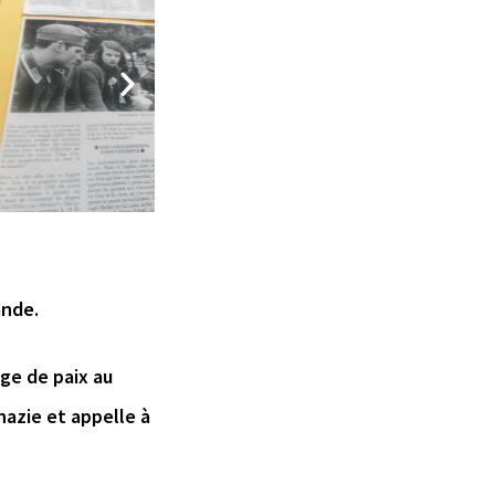
ande.
age de paix au
nazie et appelle à