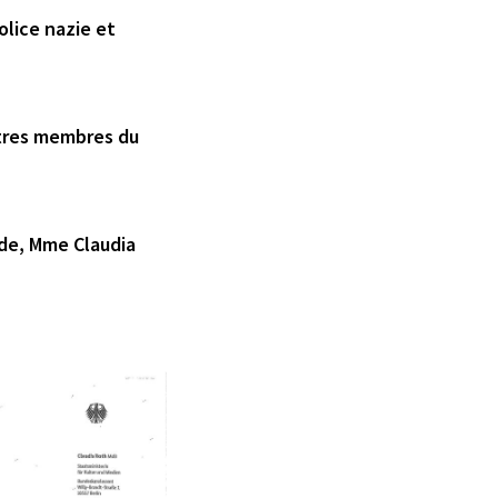
olice nazie et
utres membres du
nde, Mme Claudia