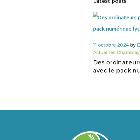
Latest posts
11 octobre 2024
by
E
Actualités Chambray
Des ordinateur
avec le pack n