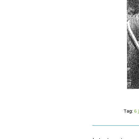
Tag:
6 