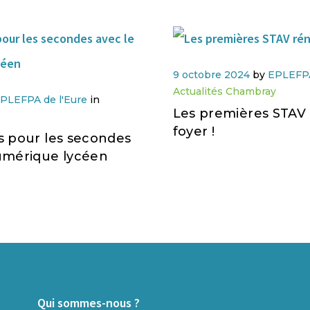
9 octobre 2024
by
EPLEFPA
Actualités Chambray
PLEFPA de l'Eure
in
Les premières STAV 
foyer !
s pour les secondes
umérique lycéen
Qui sommes-nous ?