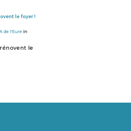
 de l'Eure
in
rénovent le