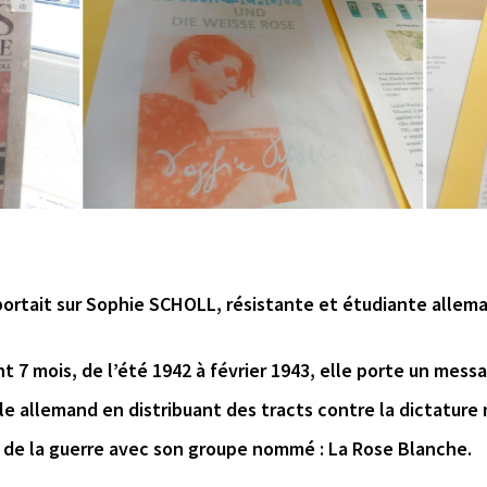
portait sur Sophie SCHOLL, résistante et étudiante allem
t 7 mois, de l’été 1942 à février 1943, elle porte un mess
e allemand en distribuant des tracts contre la dictature 
n de la guerre avec son groupe nommé : La Rose Blanche.