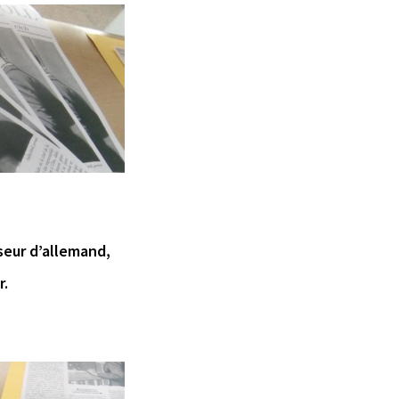
seur d’allemand,
r.