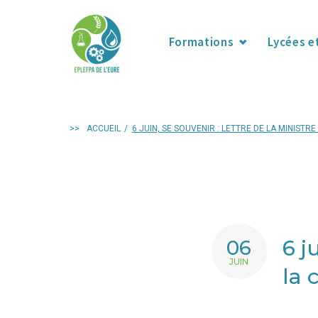
Formations
Lycées e
>>
ACCUEIL
/
6 JUIN, SE SOUVENIR : LETTRE DE LA MINISTR
6 j
06
JUIN
la 