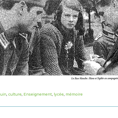
juin
,
culture
,
Enseignement
,
lycée
,
mémoire