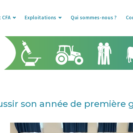
t CFA
Exploitations
Qui sommes-nous ?
Co
ssir son année de première 