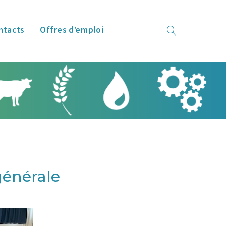
ntacts
Offres d’emploi
générale