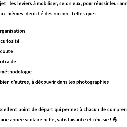
jet : les leviers à mobiliser, selon eux, pour réussir leur a
ux-mêmes identifié des notions telles que :
rganisation
curiosité
écoute
entraide
 méthodologie
bien d’autres, à découvrir dans les photographies
xcellent point de départ qui permet à chacun de compr
 une année scolaire riche, satisfaisante et réussie ! 💪