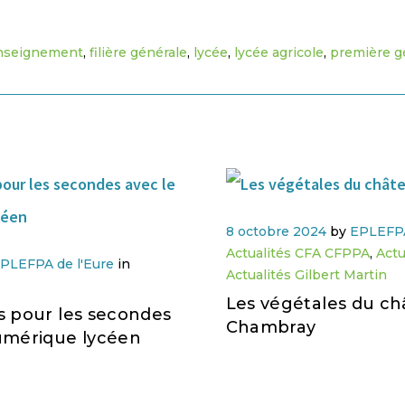
nseignement
,
filière générale
,
lycée
,
lycée agricole
,
première g
8 octobre 2024
by
EPLEFPA
Actualités CFA CFPPA
,
Actu
PLEFPA de l'Eure
in
Actualités Gilbert Martin
Les végétales du ch
s pour les secondes
Chambray
umérique lycéen