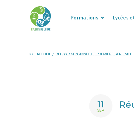
Formations
Lycées e
>>
ACCUEIL
/
RÉUSSIR SON ANNÉE DE PREMIÈRE GÉNÉRALE
Réu
11
SEP