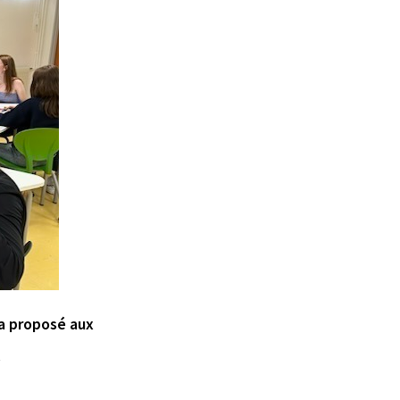
 a proposé aux
.