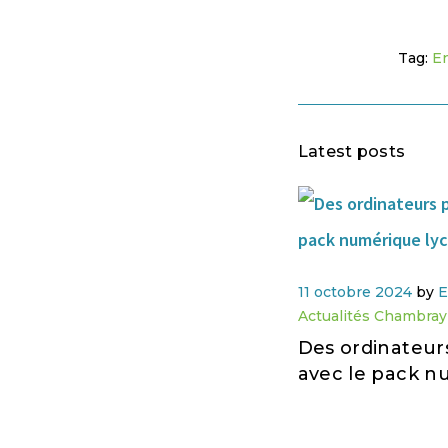
Tag:
E
Latest posts
11 octobre 2024
by
E
Actualités Chambray
Des ordinateur
avec le pack n