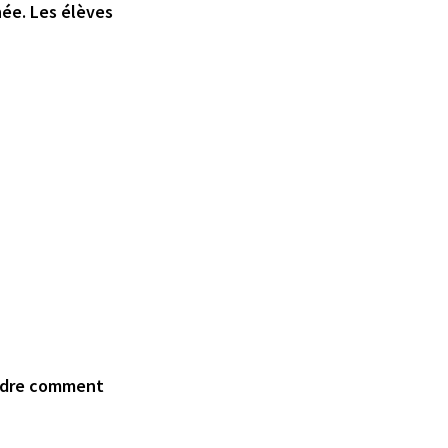
nnée. Les élèves
endre comment