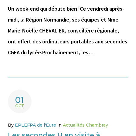
Un week-end qui débute bien !Ce vendredi après-
midi, la Région Normandie, ses équipes et Mme
Marie-Noëlle CHEVALIER, conseillère régionale,
ont offert des ordinateurs portables aux secondes
CGEA du lycée.Prochainement, les…
01
OCT
By
EPLEFPA de l'Eure
in
Actualités Chambray
Les secondes B en visite à