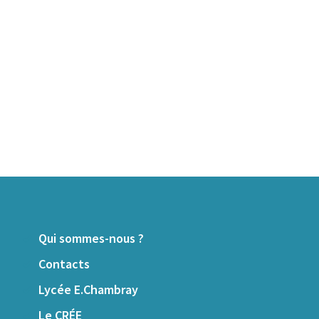
Qui sommes-nous ?
Contacts
Lycée E.Chambray
Le CRÉE