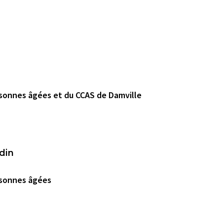
rsonnes âgées et du CCAS de Damville
din
rsonnes âgées