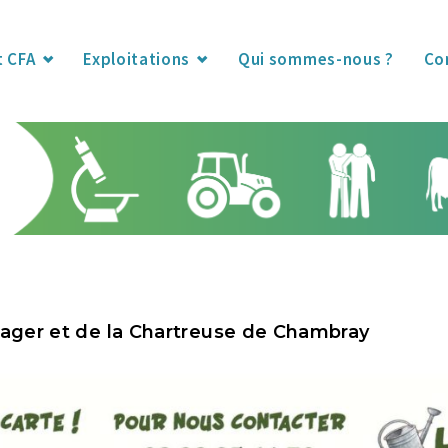
t CFA
Exploitations
Qui sommes-nous ?
Co
otager et de la Chartreuse de Chambray