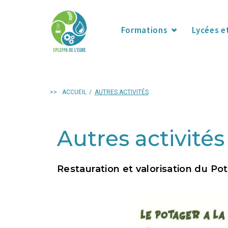
Formations
Lycées e
>>
ACCUEIL
/
AUTRES ACTIVITÉS
Autres activités
Restauration et valorisation du P