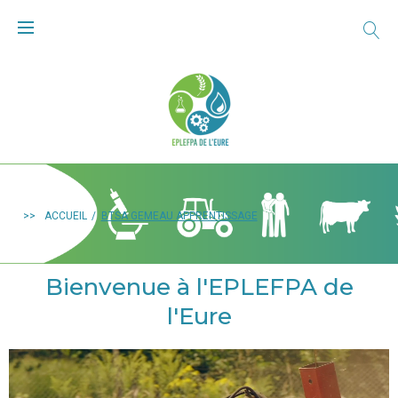
>>
ACCUEIL
/
BTSA GEMEAU APPRENTISSAGE
Bienvenue à l'EPLEFPA de
l'Eure