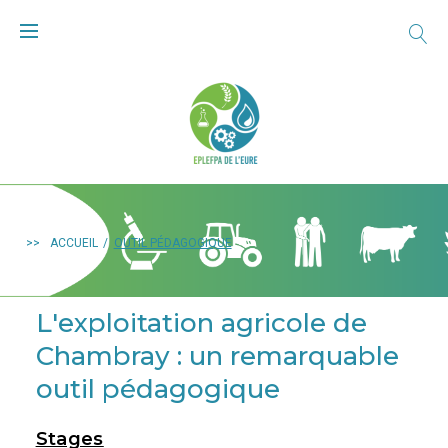
>>
ACCUEIL
/
OUTIL PÉDAGOGIQUE
L'exploitation agricole de
Chambray : un remarquable
outil pédagogique
Stages