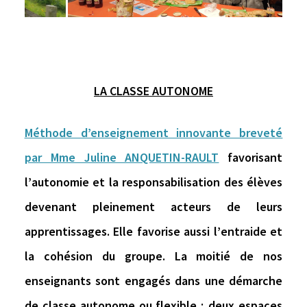
LA CLASSE AUTONOME
Méthode d’enseignement innovante breveté
par Mme Juline ANQUETIN-RAULT
favorisant
l’
autonomie
et la
responsabilisation
des élèves
devenant pleinement acteurs de leurs
apprentissages. Elle favorise aussi l’
entraide
et
la
cohésion du groupe
. La moitié de nos
enseignants sont engagés dans une démarche
de classe autonome ou flexible ; deux espaces