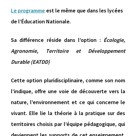
Le programme
est le même que dans les lycées
de l’Éducation Nationale.
Sa différence réside dans l’option :
É
cologie
,
A
gronomie
, T
erritoire
et
D
éveloppement
D
urable
(EATDD)
Cette option pluridisciplinaire, comme son nom
l’indique, offre une voie de découverte vers la
nature, l’environnement et ce qui concerne le
vivant. Elle lie la théorie à la pratique sur des
territoires choisis par l’équipe pédagogique, qui
deviennent les supports de cet enseignement.