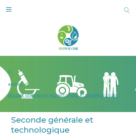
>>
ACCUEIL
/
SECONDE GÉNÉRALE ET TECHNOLOGIQUE À L’EPLEFPA DE L’EURE
Seconde générale et
technologique