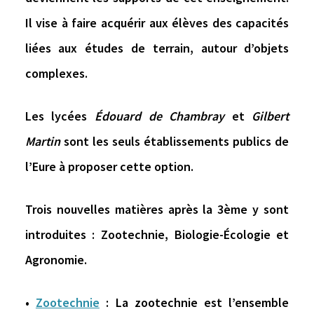
Il vise à faire acquérir aux élèves des capacités
liées aux études de terrain, autour d’objets
complexes.
Les lycées
Édouard de Chambray
et
Gilbert
Martin
sont
les seuls établissements publics de
l’Eure
à proposer cette option.
Trois nouvelles matières après la 3ème y sont
introduites :
Zootechnie
,
Biologie-Écologie
et
Agronomie
.
•
Zootechnie
: La zootechnie est l’ensemble