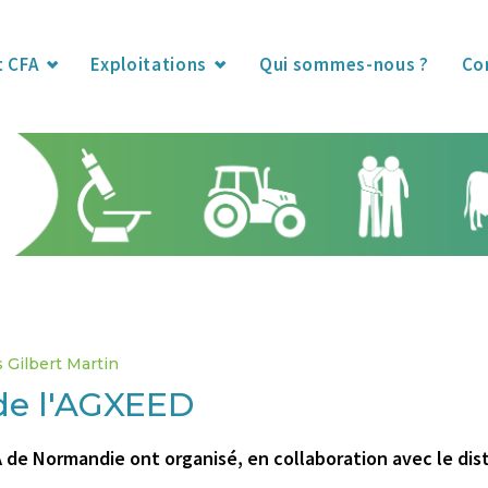
t CFA
Exploitations
Qui sommes-nous ?
Co
s Gilbert Martin
de l'AGXEED
A de Normandie ont organisé, en collaboration avec le di