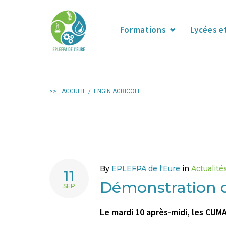
Formations
Lycées e
>>
ACCUEIL
/
ENGIN AGRICOLE
By
EPLEFPA de l'Eure
in
Actualité
11
Démonstration 
SEP
Le mardi 10 après-midi, les CUM