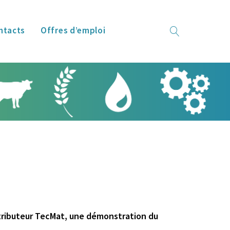
ntacts
Offres d’emploi
stributeur TecMat, une démonstration du