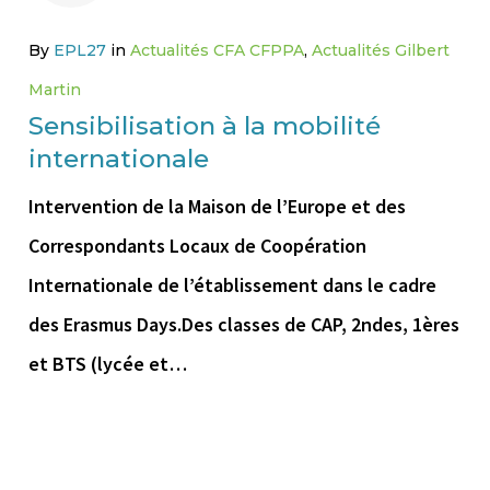
18
OCTOBRE
By
EPL27
in
Actualités CFA CFPPA
,
Actualités Gilbert
Martin
2021
Sensibilisation à la mobilité
internationale
Intervention de la Maison de l’Europe et des
Correspondants Locaux de Coopération
Internationale de l’établissement dans le cadre
des Erasmus Days.Des classes de CAP, 2ndes, 1ères
et BTS (lycée et…