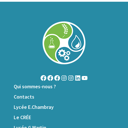
Facebook
Facebook
Facebook
Instagram
Instagram
LinkedIn
YouTube
Qui sommes-nous ?
Contacts
Lycée E.Chambray
Le CRÉE
Lycée G.Martin