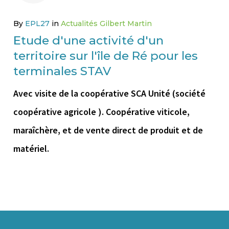
25
OCTOBRE
By
EPL27
in
Actualités Gilbert Martin
Etude d'une activité d'un
2021
territoire sur l'île de Ré pour les
terminales STAV
Avec visite de la coopérative SCA Unité (société
coopérative agricole ). Coopérative viticole,
maraîchère, et de vente direct de produit et de
matériel.