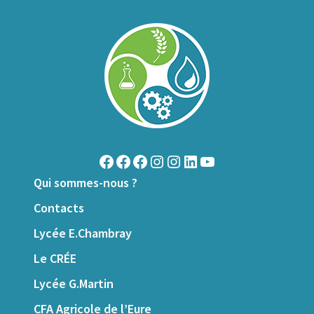
Facebook
Facebook
Facebook
Instagram
Instagram
LinkedIn
YouTube
Qui sommes-nous ?
Contacts
Lycée E.Chambray
Le CRÉE
Lycée G.Martin
CFA Agricole de l’Eure