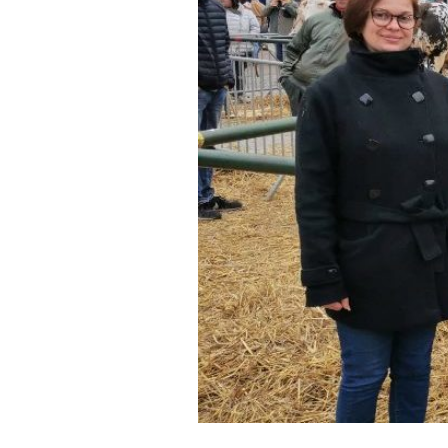
AVRIL
2022