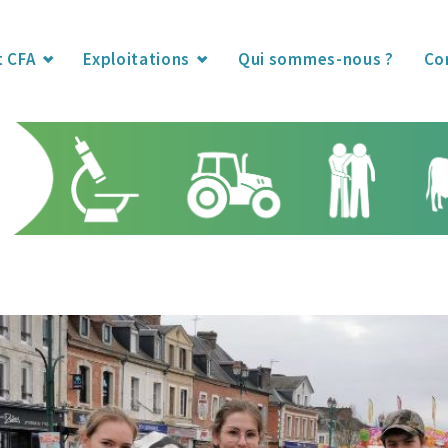
t CFA
Exploitations
Qui sommes-nous ?
Co