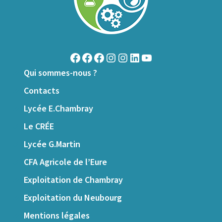
Facebook
Facebook
Facebook
Instagram
Instagram
LinkedIn
YouTube
Qui sommes-nous ?
Contacts
Lycée E.Chambray
Le CRÉE
Lycée G.Martin
CFA Agricole de l’Eure
Exploitation de Chambray
Exploitation du Neubourg
Mentions légales