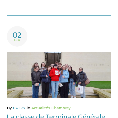
02
FÉV
By
EPL27
in
Actualités Chambray
La classe de Terminale Générale