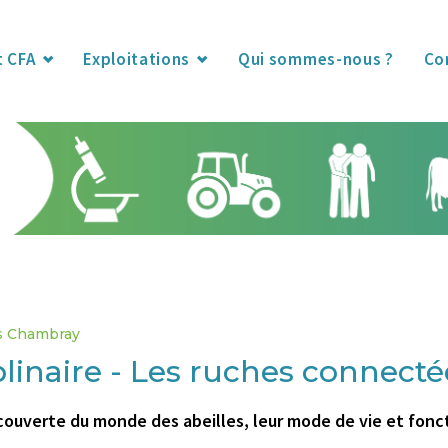
t CFA
Exploitations
Qui sommes-nous ?
Co
és Chambray
plinaire - Les ruches connecté
écouverte du monde des abeilles, leur mode de vie et fonc