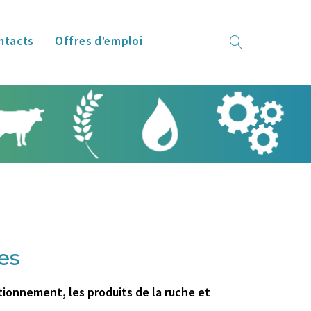
ntacts
Offres d’emploi
es
tionnement, les produits de la ruche et